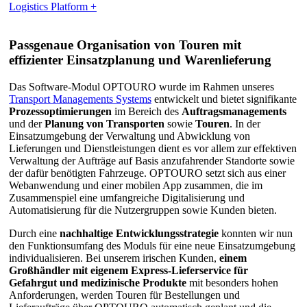
Logistics Platform +
Passgenaue Organisation von Touren mit
effizienter Einsatzplanung und Warenlieferung
Das Software-Modul OPTOURO wurde im Rahmen unseres
Transport Managements Systems
entwickelt und bietet signifikante
Prozessoptimierungen
im Bereich des
Auftragsmanagements
und der
Planung von Transporten
sowie
Touren
. In der
Einsatzumgebung der Verwaltung und Abwicklung von
Lieferungen und Dienstleistungen dient es vor allem zur effektiven
Verwaltung der Aufträge auf Basis anzufahrender Standorte sowie
der dafür benötigten Fahrzeuge. OPTOURO setzt sich aus einer
Webanwendung und einer mobilen App zusammen, die im
Zusammenspiel eine umfangreiche Digitalisierung und
Automatisierung für die Nutzergruppen sowie Kunden bieten.
Durch eine
nachhaltige Entwicklungsstrategie
konnten wir nun
den Funktionsumfang des Moduls für eine neue Einsatzumgebung
individualisieren. Bei unserem irischen Kunden,
einem
Großhändler mit eigenem Express-Lieferservice für
Gefahrgut und medizinische Produkte
mit besonders hohen
Anforderungen, werden Touren für Bestellungen und