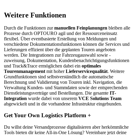
Weitere Funktionen
Durch die Funktionen zur
manuellen Feinplanungen
bleiben alle
Prozesse durch OPTOURO agil und der Ressourceneinsatz
flexibel. Über eventbasierte Erstellung von Meldungen und
verschiedene Dokumentationsfunktionen können die Services und
Lieferungen effizient über die geplanten Touren angeboten
werden. Die Integrationen zur Fahrzeugauswahl sowie -
zuweisung, Dokumentation, Kundenbenachrichtigungsfunktionen
und Track&Trace ermöglichen dabei ein
optimales
Tourenmanagement
mit hoher
Lieferservicequalität
. Weitere
Grundfunktionen sind selbstverständlich die automatische
Berechnung und Validierung von Touren inkl. Navigation, die
Verwaltung Kunden- und Stammdaten sowie der entsprechenden
Dienstleistungsverträge und Bestellungen. Die gesamte
IT-
Integration
wurde dabei von unserem
VCE Solutions Team
abgewickelt und in die vorhandene Infrastruktur eingebunden.
Get Your Own Logistics Platform +
Du willst deine Versandprozesse digitalisieren aber herkömmliche
Tools bieten dir keine All-in-One Lösung? Vereinbare jetzt deine