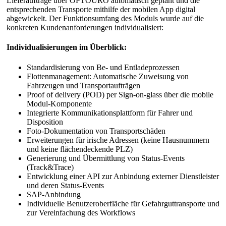
Lieferaufträge über OPTOURO automatisch geplant und die
entsprechenden Transporte mithilfe der mobilen App digital
abgewickelt. Der Funktionsumfang des Moduls wurde auf die
konkreten Kundenanforderungen individualisiert:
Individualisierungen im Überblick:
Standardisierung von Be- und Entladeprozessen
Flottenmanagement: Automatische Zuweisung von
Fahrzeugen und Transportaufträgen
Proof of delivery (POD) per Sign-on-glass über die mobile
Modul-Komponente
Integrierte Kommunikationsplattform für Fahrer und
Disposition
Foto-Dokumentation von Transportschäden
Erweiterungen für irische Adressen (keine Hausnummern
und keine flächendeckende PLZ)
Generierung und Übermittlung von Status-Events
(Track&Trace)
Entwicklung einer API zur Anbindung externer Dienstleister
und deren Status-Events
SAP-Anbindung
Individuelle Benutzeroberfläche für Gefahrguttransporte und
zur Vereinfachung des Workflows