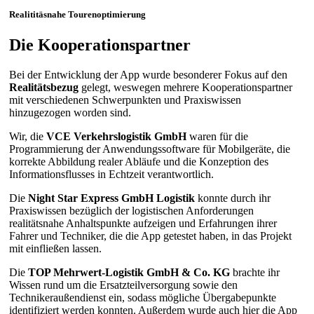
Realititäsnahe Tourenoptimierung
Die Kooperationspartner
Bei der Entwicklung der App wurde besonderer Fokus auf den
Realitätsbezug
gelegt, weswegen mehrere Kooperationspartner
mit verschiedenen Schwerpunkten und Praxiswissen
hinzugezogen worden sind.
Wir, die
VCE Verkehrslogistik GmbH
waren für die
Programmierung der Anwendungssoftware für Mobilgeräte, die
korrekte Abbildung realer Abläufe und die Konzeption des
Informationsflusses in Echtzeit verantwortlich.
Die
Night Star Express GmbH Logistik
konnte durch ihr
Praxiswissen bezüglich der logistischen Anforderungen
realitätsnahe Anhaltspunkte aufzeigen und Erfahrungen ihrer
Fahrer und Techniker, die die App getestet haben, in das Projekt
mit einfließen lassen.
Die
TOP Mehrwert-Logistik GmbH & Co. KG
brachte ihr
Wissen rund um die Ersatzteilversorgung sowie den
Technikeraußendienst ein, sodass mögliche Übergabepunkte
identifiziert werden konnten. Außerdem wurde auch hier die App