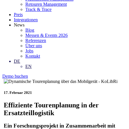
Retouren Management
Track & Trace
Preis
Integrationen
News
Blog
Messen & Events 2026
Referenzen
Über uns
Jobs
Kontakt
DE
EN
Demo buchen
17. Februar 2021
Effiziente Tourenplanung in der
Ersatzteillogistik
Ein Forschungsprojekt in Zusammenarbeit mit