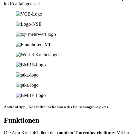
im Realfall getestet.
Android App „KoLibRi“ im Rahmen des Forschungsprojektes
Funktionen
Die App KoLibRi dient der
mobilen Tourenbearbeitung
: Mit ihr