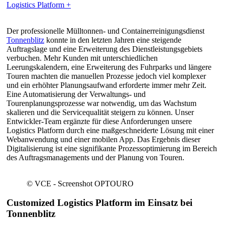
Logistics Platform +
Der professionelle Mülltonnen- und Containerreinigungsdienst
Tonnenblitz
konnte in den letzten Jahren eine steigende
Auftragslage und eine Erweiterung des Dienstleistungsgebiets
verbuchen. Mehr Kunden mit unterschiedlichen
Leerungskalendern, eine Erweiterung des Fuhrparks und längere
Touren machten die manuellen Prozesse jedoch viel komplexer
und ein erhöhter Planungsaufwand erforderte immer mehr Zeit.
Eine Automatisierung der Verwaltungs- und
Tourenplanungsprozesse war notwendig, um das Wachstum
skalieren und die Servicequalität steigern zu können. Unser
Entwickler-Team ergänzte für diese Anforderungen unsere
Logistics Platform durch eine maßgeschneiderte Lösung mit einer
Webanwendung und einer mobilen App. Das Ergebnis dieser
Digitalisierung ist eine signifikante Prozessoptimierung im Bereich
des Auftragsmanagements und der Planung von Touren.
© VCE - Screenshot OPTOURO
Customized Logistics Platform im Einsatz bei
Tonnenblitz