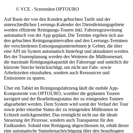
© VCE - Screenshot OPTOURO
Auf Basis der von den Kunden gebuchten Tarife und der
unterschiedlichen Leerungs-Kalender der Dienstleistungsgebiete
werden effiziente Reinigungs-Touren inkl. Fahrzeugzuweisung
automatisch von der App geplant. Die Termine ergeben sich aus
den gebuchten Reinigungsintervallen und den Leerungs-Terminen
der verschiedenen Entsorgungsunternehmen je Gebiet, die über
eine API im System automatisch hinterlegt und aktualisiert werden.
Bei der Tourenplanung werden des Weiteren die Mülltonnenart,
die maximale Reinigungskapazität der Fahrzeuge und natürlich die
kürzeste Strecke berücksichtigt, um nicht nur Fahr- sowie
Arbeitszeiten einzuhalten, sondern auch Ressourcen und
Emissionen zu sparen.
Über ein Tablet im Reinigungsfahrzeug läuft die mobile App-
Komponente von OPTOURO, worüber die geplanten Touren
navigiert und der Bearbeitungsstatus der zu reinigenden Tonnen
abgearbeitet werden. Dem System wird somit der Verlauf der Tour
sowie jeder einzelne Status der zu reinigenden Mülltonnen in
Echtzeit zurückgemeldet. Das ermöglicht nicht nur die ideale
Steuerung der Prozesse, sondern auch Transparenz für den
Endkunden. Sobald eine Reinigung abgeschlossen ist, erhält dieser
eine automatische Statusbenachrichtigung über den beauftragten