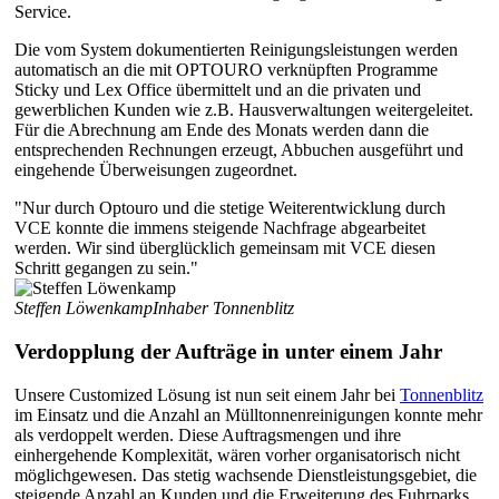
Service.
Die vom System dokumentierten Reinigungsleistungen werden
automatisch an die mit OPTOURO verknüpften Programme
Sticky und Lex Office übermittelt und an die privaten und
gewerblichen Kunden wie z.B. Hausverwaltungen weitergeleitet.
Für die Abrechnung am Ende des Monats werden dann die
entsprechenden Rechnungen erzeugt, Abbuchen ausgeführt und
eingehende Überweisungen zugeordnet.
"Nur durch Optouro und die stetige Weiterentwicklung durch
VCE konnte die immens steigende Nachfrage abgearbeitet
werden. Wir sind überglücklich gemeinsam mit VCE diesen
Schritt gegangen zu sein."
Steffen Löwenkamp
Inhaber Tonnenblitz
Verdopplung der Aufträge in unter einem Jahr
Unsere Customized Lösung ist nun seit einem Jahr bei
Tonnenblitz
im Einsatz und die Anzahl an Mülltonnenreinigungen konnte mehr
als verdoppelt werden. Diese Auftragsmengen und ihre
einhergehende Komplexität, wären vorher organisatorisch nicht
möglichgewesen. Das stetig wachsende Dienstleistungsgebiet, die
steigende Anzahl an Kunden und die Erweiterung des Fuhrparks