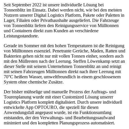
Seit September 2022 ist unsere individuelle Lösung bei
Tonnenblitz im Einsatz. Dabei werden nicht, wie bei den meisten
Nutzern unserer Digital Logistics Platform, Pakete oder Paletten in
Lager, Filialen oder Privathaushalte ausgeliefert. Die Fahrzeuge
von Tonnenblitz liefern den Reinigungsservice von Mülltonnen
und Containern direkt zum Kunden an verschiedene
Leistungsstandorte.
Gerade im Sommer mit den hohen Temperaturen ist die Reinigung
von Mülltonnen essenziel. Penetrante Gerüche, Maden, Ratten und
Bakterien gehen nicht nur mit vollen Tonnen einher, sondern auch
mit den Müllresten nach der Leerung. Steffen Löwenkamp setzt an
dieser Stelle mit seinem Unternehmen Tonnenblitz an und reinigt
mit seinen Fahrzeugen Mülltonnen direkt nach ihrer Leerung mit
70°C heißem Wasser, umweltfreundlich in einem geschlossenem
System ohne chemische Zusätze.
Der bisher mühselige und manuelle Prozess der Auftrags- und
Tourenplanung wurde mit einer Customized Lösung unserer
Logistics Platform komplett digitalisiert. Durch unsere individuell
entwickelte App OPTOURO, die speziell für diesen
Anwendungsfall angepasst wurde, ist ein Funktionsumfang
entstanden, der den Verwaltungs- und Bearbeitungssaufwand
minimiert und den kompletten Planungsprozess automatisiert.